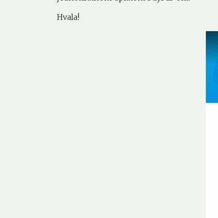
Hvala!