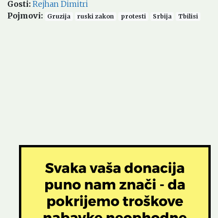
Gosti
:
Rejhan Dimitri
Pojmovi
:
Gruzija
ruski zakon
protesti
Srbija
Tbilisi
Soundcloud