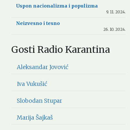
Uspon nacionalizma i populizma
9. 11. 2024.
Neizvesno i tesno
26. 10. 2024.
Gosti Radio Karantina
Aleksandar Jovović
Iva Vukušić
Slobodan Stupar
Marija Šajkaš