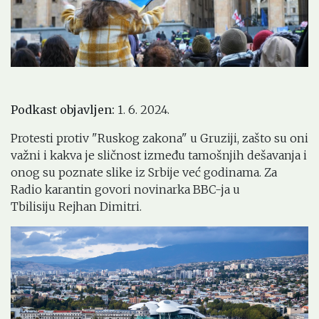
Podkast objavljen:
1. 6. 2024.
Protesti protiv "Ruskog zakona" u Gruziji, zašto su oni
važni i kakva je sličnost između tamošnjih dešavanja i
onog su poznate slike iz Srbije već godinama. Za
Radio karantin govori novinarka BBC-ja u
Tbilisiju Rejhan Dimitri.