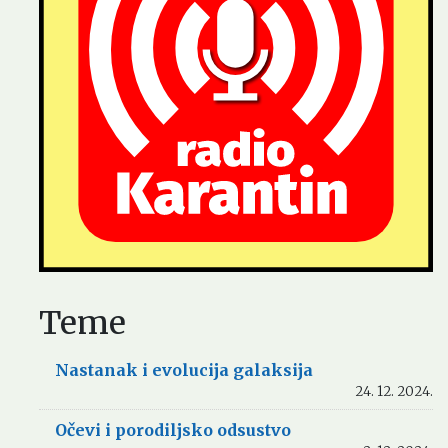
Teme
Nastanak i evolucija galaksija
24. 12. 2024.
Očevi i porodiljsko odsustvo