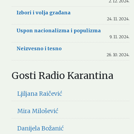
2. 12. 2024.
Izbori i volja građana
24. 11. 2024.
Uspon nacionalizma i populizma
9. 11. 2024.
Neizvesno i tesno
26. 10. 2024.
Gosti Radio Karantina
Ljiljana Raičević
Mira Milošević
Danijela Božanić