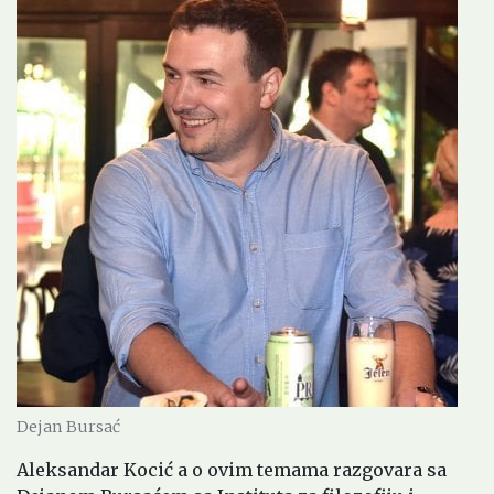
Dejan Bursać
Aleksandar Kocić a o ovim temama razgovara sa