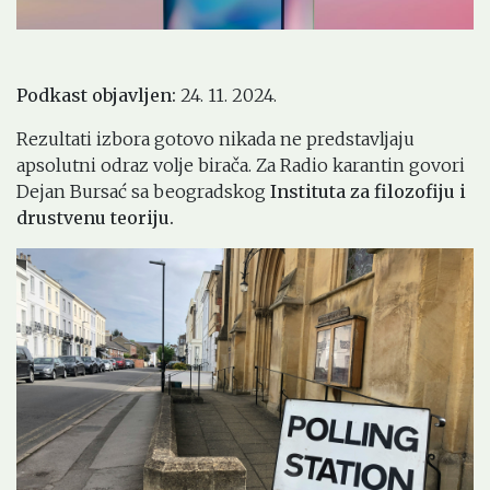
Podkast objavljen:
24. 11. 2024.
Rezultati izbora gotovo nikada ne predstavljaju
apsolutni odraz volje birača. Za Radio karantin govori
Dejan Bursać sa beogradskog
Instituta za filozofiju i
drustvenu teoriju.