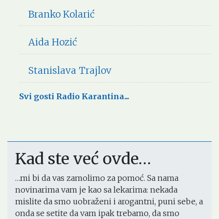
Branko Kolarić
Aida Hozić
Stanislava Trajlov
Svi gosti Radio Karantina...
Kad ste već ovde…
…mi bi da vas zamolimo za pomoć. Sa nama
novinarima vam je kao sa lekarima: nekada
mislite da smo uobraženi i arogantni, puni sebe, a
onda se setite da vam ipak trebamo, da smo