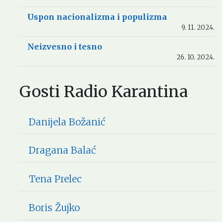
Uspon nacionalizma i populizma
9. 11. 2024.
Neizvesno i tesno
26. 10. 2024.
Gosti Radio Karantina
Danijela Božanić
Dragana Balać
Tena Prelec
Boris Žujko