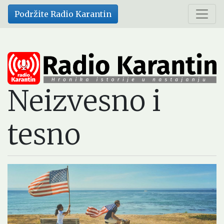
Skip
Podržite Radio Karantin
to
main
content
Neizvesno i
tesno