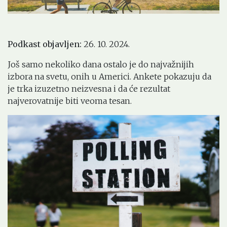
Podkast objavljen:
26. 10. 2024.
Još samo nekoliko dana ostalo je do najvažnijih
izbora na svetu, onih u Americi. Ankete pokazuju da
je trka izuzetno neizvesna i da će rezultat
najverovatnije biti veoma tesan.